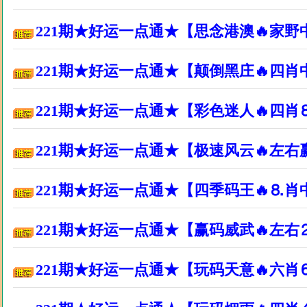
221期★好运一点通★【思念港澳🔥家野
221期★好运一点通★【颠倒黑庄🔥四肖
221期★好运一点通★【彩色迷人🔥四肖
221期★好运一点通★【极速风云🔥左右
221期★好运一点通★【四季码王🔥⒏肖
221期★好运一点通★【赢码威武🔥左右
221期★好运一点通★【玩码天意🔥六肖