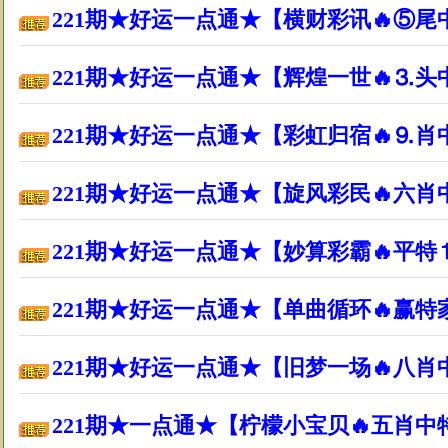
221期★好运一点通★【横财彩讯🔥⑤尾
221期★好运一点通★【辉煌一世🔥⒊头
221期★好运一点通★【彩虹归宿🔥⒐肖
221期★好运一点通★【旋风彩民🔥六肖
221期★好运一点通★【妙算彩霸🔥平特
221期★好运一点通★【单曲循环🔥赢特
221期★好运一点通★【旧梦一场🔥八肖
221期★一点通★【柠檬小宝贝🔥五肖中