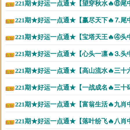
221期★好运一点通★【望穿秋水🔥⑧尾
221期★好运一点通★【赢尽天下🔥⒎尾
221期★好运一点通★【宝塔天王🔥④头
221期★好运一点通★【心头一凛🔥⒊头
221期★好运一点通★【高山流水🔥三十
221期★好运一点通★【一战成名🔥三十
221期★好运一点通★【富翁生活🔥九肖
221期★好运一点通★【落叶纷飞🔥八肖