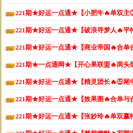
221期★好运一点通★【小肥牛🔥单双主
221期★好运一点通★【破浪寻梦人🔥平
221期★好运一点通★【商业帝国🔥合单
221期★一点通网★【开心果联盟🔥两头
221期★好运一点通★【精灵团长🔥⑤尾
221期★好运一点通★【效果图🔥合单与
221期★好运一点通★【张妙玲🔥单双赢