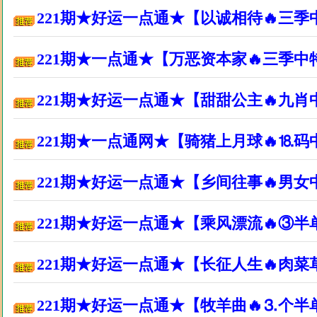
221期★好运一点通★【以诚相待🔥三季
221期★一点通★【万恶资本家🔥三季中
221期★好运一点通★【甜甜公主🔥九肖
221期★一点通网★【骑猪上月球🔥⒙码
221期★好运一点通★【乡间往事🔥男女
221期★好运一点通★【乘风漂流🔥③半
221期★好运一点通★【长征人生🔥肉菜
221期★好运一点通★【牧羊曲🔥⒊个半