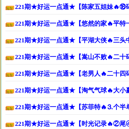
221期★好运一点通★【陈家五姐妹🔥⑱
221期★好运一点通★【悠然的家🔥平特
221期★好运一点通★【平湖大侠🔥三头
221期★好运一点通★【嵩山不败🔥二十
221期★好运一点通★【老男人🔥二十四
221期★好运一点通★【淘气气球🔥大小
221期★好运一点通★【苏菲特🔥⒊个半
221期★好运一点通★【时光记录🔥②尾