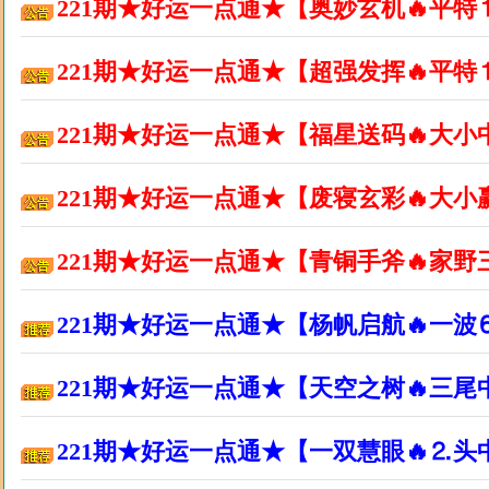
221期★好运一点通★【奥妙玄机🔥平特
221期★好运一点通★【超强发挥🔥平特
221期★好运一点通★【福星送码🔥大小
221期★好运一点通★【废寝玄彩🔥大小
221期★好运一点通★【青铜手斧🔥家野
221期★好运一点通★【杨帆启航🔥一波
221期★好运一点通★【天空之树🔥三尾
221期★好运一点通★【一双慧眼🔥⒉头