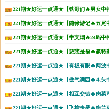
221期★好运一点通★【铁哥们🔥男女中
221期★好运一点通★【随缘游记🔥五尾
221期★好运一点通★【半支烟🔥24码中
221期★好运一点通★【慈悲是福🔥赢特
221期★好运一点通★【有板有眼🔥两波
221期★好运一点通★【傲气满园🔥⒋头
221期★好运一点通★【相互交错🔥肉菜
221期★好运一点通★【飞檐走壁🔥梅兰