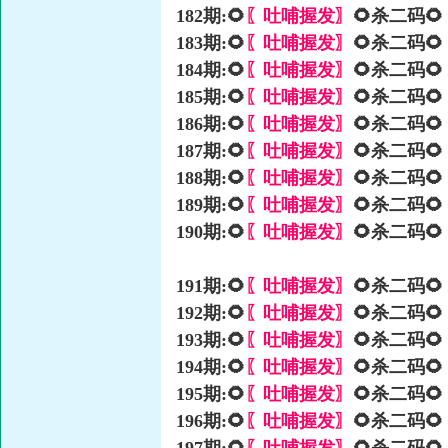
182期:🌻
〖吐哺握发〗
🌻杀二码🌻
183期:🌻
〖吐哺握发〗
🌻杀二码🌻
184期:🌻
〖吐哺握发〗
🌻杀二码🌻
185期:🌻
〖吐哺握发〗
🌻杀二码🌻
186期:🌻
〖吐哺握发〗
🌻杀二码🌻
187期:🌻
〖吐哺握发〗
🌻杀二码🌻
188期:🌻
〖吐哺握发〗
🌻杀二码🌻
189期:🌻
〖吐哺握发〗
🌻杀二码🌻
190期:🌻
〖吐哺握发〗
🌻杀二码🌻
191期:🌻
〖吐哺握发〗
🌻杀二码🌻
192期:🌻
〖吐哺握发〗
🌻杀二码🌻
193期:🌻
〖吐哺握发〗
🌻杀二码🌻
194期:🌻
〖吐哺握发〗
🌻杀二码🌻
195期:🌻
〖吐哺握发〗
🌻杀二码🌻
196期:🌻
〖吐哺握发〗
🌻杀二码🌻