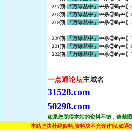
217期:
『万绿丛中』
🦈杀③码🦈〖3
218期:
『万绿丛中』
🦈杀③码🦈〖0
219期:
『万绿丛中』
🦈杀③码🦈〖2
220期:
『万绿丛中』
🦈杀③码🦈〖3
221期:
『万绿丛中』
🦈杀③码🦈〖0
222期:
『万绿丛中』
🦈杀③码🦈〖3
一点通论坛
主域名
31528.com
50298.com
如果您觉得本站的资料不错，请截图
本站坚决杜绝假料,资料决不允许作假.如遇改