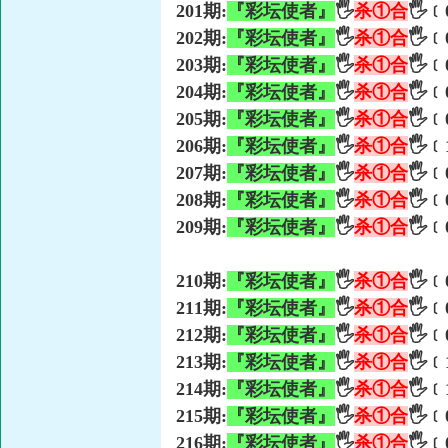
201期:
『彩坛使者』
🖐
杀①合
🖐﹝
202期:
『彩坛使者』
🖐
杀①合
🖐﹝
203期:
『彩坛使者』
🖐
杀①合
🖐﹝
204期:
『彩坛使者』
🖐
杀①合
🖐﹝
205期:
『彩坛使者』
🖐
杀①合
🖐﹝
206期:
『彩坛使者』
🖐
杀①合
🖐﹝
207期:
『彩坛使者』
🖐
杀①合
🖐﹝
208期:
『彩坛使者』
🖐
杀①合
🖐﹝
209期:
『彩坛使者』
🖐
杀①合
🖐﹝
210期:
『彩坛使者』
🖐
杀①合
🖐﹝
211期:
『彩坛使者』
🖐
杀①合
🖐﹝
212期:
『彩坛使者』
🖐
杀①合
🖐﹝
213期:
『彩坛使者』
🖐
杀①合
🖐﹝
214期:
『彩坛使者』
🖐
杀①合
🖐﹝
215期:
『彩坛使者』
🖐
杀①合
🖐﹝
216期:
『彩坛使者』
🖐
杀①合
🖐﹝