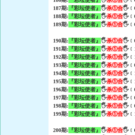
186期:
『彩坛使者』
🖐
杀①合
🖐﹝
187期:
『彩坛使者』
🖐
杀①合
🖐﹝
188期:
『彩坛使者』
🖐
杀①合
🖐﹝
189期:
『彩坛使者』
🖐
杀①合
🖐﹝
190期:
『彩坛使者』
🖐
杀①合
🖐﹝
191期:
『彩坛使者』
🖐
杀①合
🖐﹝
192期:
『彩坛使者』
🖐
杀①合
🖐﹝
193期:
『彩坛使者』
🖐
杀①合
🖐﹝
194期:
『彩坛使者』
🖐
杀①合
🖐﹝
195期:
『彩坛使者』
🖐
杀①合
🖐﹝
196期:
『彩坛使者』
🖐
杀①合
🖐﹝
197期:
『彩坛使者』
🖐
杀①合
🖐﹝
198期:
『彩坛使者』
🖐
杀①合
🖐﹝
199期:
『彩坛使者』
🖐
杀①合
🖐﹝
200期:
『彩坛使者』
🖐
杀①合
🖐﹝