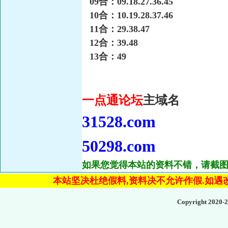
09合：09.18.27.36.45
10合：10.19.28.37.46
11合：29.38.47
12合：39.48
13合：49
一点通论坛
主域名
31528.com
50298.com
如果您觉得本站的资料不错，请截图
本站坚决杜绝假料,资料决不允许作假.如遇改
Copyright 2020-