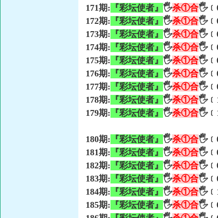
171期:
『彩坛使者』
🖐
杀①合
🖐﹝
172期:
『彩坛使者』
🖐
杀①合
🖐﹝
173期:
『彩坛使者』
🖐
杀①合
🖐﹝
174期:
『彩坛使者』
🖐
杀①合
🖐﹝
175期:
『彩坛使者』
🖐
杀①合
🖐﹝
176期:
『彩坛使者』
🖐
杀①合
🖐﹝
177期:
『彩坛使者』
🖐
杀①合
🖐﹝
178期:
『彩坛使者』
🖐
杀①合
🖐﹝
179期:
『彩坛使者』
🖐
杀①合
🖐﹝
180期:
『彩坛使者』
🖐
杀①合
🖐﹝
181期:
『彩坛使者』
🖐
杀①合
🖐﹝
182期:
『彩坛使者』
🖐
杀①合
🖐﹝
183期:
『彩坛使者』
🖐
杀①合
🖐﹝
184期:
『彩坛使者』
🖐
杀①合
🖐﹝
185期:
『彩坛使者』
🖐
杀①合
🖐﹝