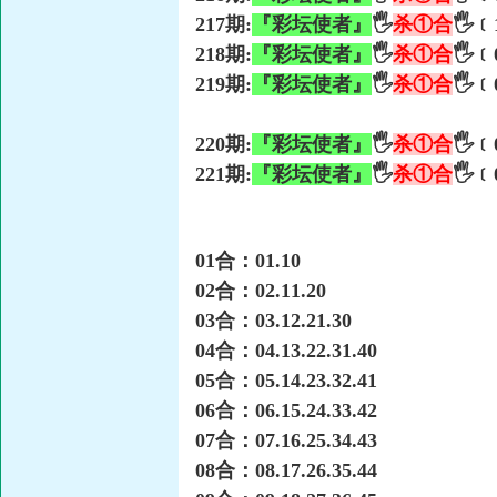
217期:
『彩坛使者』
🖐
杀①合
🖐﹝
218期:
『彩坛使者』
🖐
杀①合
🖐﹝
219期:
『彩坛使者』
🖐
杀①合
🖐﹝
220期:
『彩坛使者』
🖐
杀①合
🖐﹝
221期:
『彩坛使者』
🖐
杀①合
🖐﹝
01合：01.10
02合：02.11.20
03合：03.12.21.30
04合：04.13.22.31.40
05合：05.14.23.32.41
06合：06.15.24.33.42
07合：07.16.25.34.43
08合：08.17.26.35.44