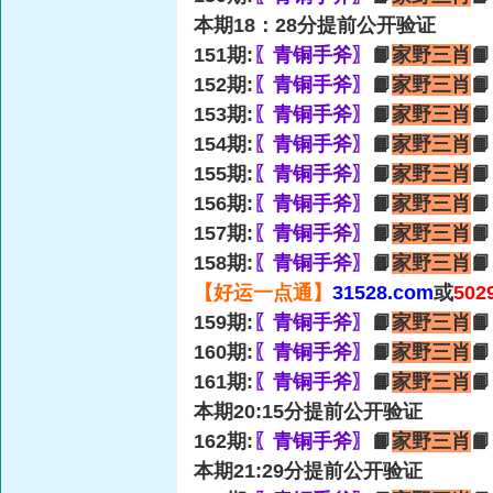
本期18：28分提前公开验证
151期:
〖青铜手斧〗
📙
家野三肖

152期:
〖青铜手斧〗
📙
家野三肖

153期:
〖青铜手斧〗
📙
家野三肖

154期:
〖青铜手斧〗
📙
家野三肖

155期:
〖青铜手斧〗
📙
家野三肖

156期:
〖青铜手斧〗
📙
家野三肖

157期:
〖青铜手斧〗
📙
家野三肖

158期:
〖青铜手斧〗
📙
家野三肖

【好运一点通】
31528.com
或
502
159期:
〖青铜手斧〗
📙
家野三肖

160期:
〖青铜手斧〗
📙
家野三肖

161期:
〖青铜手斧〗
📙
家野三肖

本期20:15分提前公开验证
162期:
〖青铜手斧〗
📙
家野三肖

本期21:29分提前公开验证