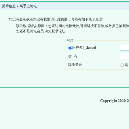
提示信息 »
高手主论坛
您没有登录或者您没有权限访问此页面，可能有如下几个原因:
读取数据错误,原因：您要访问的链接无效,可能链接不完整,或数据已被删除
您还不是论坛会员,请先登录论坛
登录
用户名
Email
密 码
隐身登录
Copyright 2020-