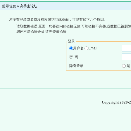
提示信息 »
高手主论坛
您没有登录或者您没有权限访问此页面，可能有如下几个原因:
读取数据错误,原因：您要访问的链接无效,可能链接不完整,或数据已被删除
您还不是论坛会员,请先登录论坛
登录
用户名
Email
密 码
隐身登录
Copyright 2020-