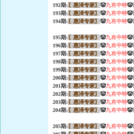
192期:
〖惠泽专家〗
🤡
九肖中特

193期:
〖惠泽专家〗
🤡
九肖中特

194期:
〖惠泽专家〗
🤡
九肖中特

195期:
〖惠泽专家〗
🤡
九肖中特

196期:
〖惠泽专家〗
🤡
九肖中特

197期:
〖惠泽专家〗
🤡
九肖中特

198期:
〖惠泽专家〗
🤡
九肖中特

199期:
〖惠泽专家〗
🤡
九肖中特

200期:
〖惠泽专家〗
🤡
九肖中特

201期:
〖惠泽专家〗
🤡
九肖中特

202期:
〖惠泽专家〗
🤡
九肖中特

203期:
〖惠泽专家〗
🤡
九肖中特

204期:
〖惠泽专家〗
🤡
九肖中特

205期:
〖惠泽专家〗
🤡
九肖中特
