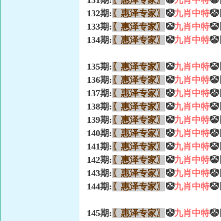
131期:
〖惠泽专家〗
🤡
九肖中特

132期:
〖惠泽专家〗
🤡
九肖中特

133期:
〖惠泽专家〗
🤡
九肖中特

134期:
〖惠泽专家〗
🤡
九肖中特

135期:
〖惠泽专家〗
🤡
九肖中特

136期:
〖惠泽专家〗
🤡
九肖中特

137期:
〖惠泽专家〗
🤡
九肖中特

138期:
〖惠泽专家〗
🤡
九肖中特

139期:
〖惠泽专家〗
🤡
九肖中特

140期:
〖惠泽专家〗
🤡
九肖中特

141期:
〖惠泽专家〗
🤡
九肖中特

142期:
〖惠泽专家〗
🤡
九肖中特

143期:
〖惠泽专家〗
🤡
九肖中特

144期:
〖惠泽专家〗
🤡
九肖中特

145期:
〖惠泽专家〗
🤡
九肖中特
