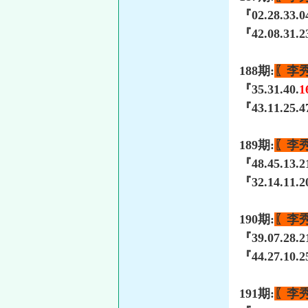
『02.28.33.0
『42.08.31.23
188期:
〖李
『35.31.40.
1
『43.11.25.4
189期:
〖李
『48.45.13.21
『32.14.11.2
190期:
〖李
『39.07.28.21
『44.27.10.2
191期:
〖李