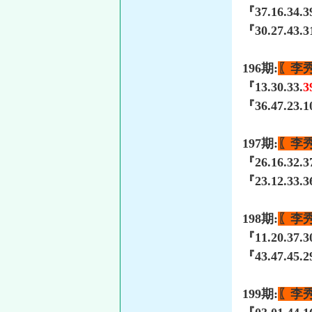
『37.16.34.3
『30.27.43.3
196期:
〖李
『13.30.33.
3
『36.47.23.1
197期:
〖李
『26.16.32.3
『23.12.33.3
198期:
〖李
『11.20.37.30
『43.47.45.2
199期:
〖李