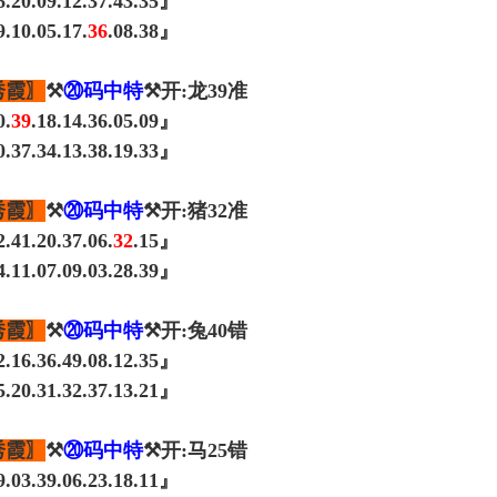
6.20.09.12.37.43.35』
.10.05.17.
36
.08.38』
秀霞〗
⚒
⑳码中特
⚒开:龙39准
0.
39
.18.14.36.05.09』
0.37.34.13.38.19.33』
秀霞〗
⚒
⑳码中特
⚒开:猪32准
.41.20.37.06.
32
.15』
4.11.07.09.03.28.39』
秀霞〗
⚒
⑳码中特
⚒开:兔40错
2.16.36.49.08.12.35』
5.20.31.32.37.13.21』
秀霞〗
⚒
⑳码中特
⚒开:马25错
9.03.39.06.23.18.11』