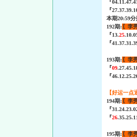
『04.11.47.4
『27.37.39.10
本期20:5
192期:
〖李
『13.
25
.10.0
『41.37.31.3
193期:
〖李
『
09
.27.45.
『46.12.25.2
【好运一点
194期:
〖李
『31.24.23.0
『
26
.35.25.
195期:
〖李