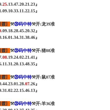
9.
25
.13.47.20.21.23』
1.09.10.33.11.22.15』
秀霞〗
⚒
⑳码中特
⚒开:龙39准
9
.09.18.28.45.20.32』
0.16.01.34.31.38.46』
秀霞〗
⚒
⑳码中特
⚒开:猪08准
7.
08
.19.24.02.21.41』
6.11.31.20.13.48.35』
秀霞〗
⚒
⑳码中特
⚒开:鼠07准
.44.23.01.28.
07
.26』
9.31.02.22.15.46.13』
秀霞〗
⚒
⑳码中特
⚒开:羊36准