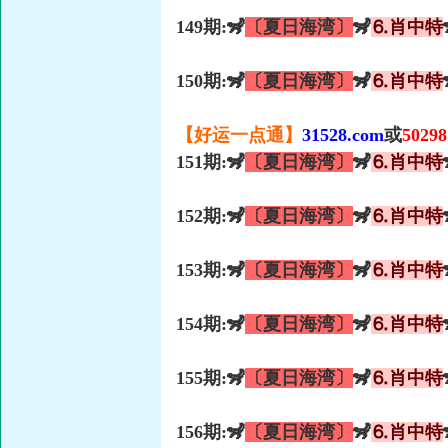
149期:🦨
〔夏日海湾〕
🦨
⒍肖中特
150期:🦨
〔夏日海湾〕
🦨
⒍肖中特
【好运一点通】
31528.com
或
50298
151期:🦨
〔夏日海湾〕
🦨
⒍肖中特
152期:🦨
〔夏日海湾〕
🦨
⒍肖中特
153期:🦨
〔夏日海湾〕
🦨
⒍肖中特
154期:🦨
〔夏日海湾〕
🦨
⒍肖中特
155期:🦨
〔夏日海湾〕
🦨
⒍肖中特
156期:🦨
〔夏日海湾〕
🦨
⒍肖中特