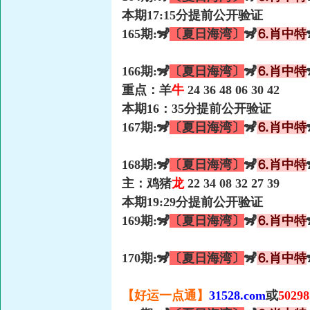
本期17:15分提前公开验证
165期:🦨
〔夏日海湾〕
🦨
⒍肖中特
166期:🦨
〔夏日海湾〕
🦨
⒍肖中特
重点：羊
牛
24 36 48 06 30 42
本期16：35分提前公开验证
167期:🦨
〔夏日海湾〕
🦨
⒍肖中特
168期:🦨
〔夏日海湾〕
🦨
⒍肖中特
主：鸡猪
龙
22 34 08 32 27 39
本期19:29分提前公开验证
169期:🦨
〔夏日海湾〕
🦨
⒍肖中特
170期:🦨
〔夏日海湾〕
🦨
⒍肖中特
【好运一点通】
31528.com
或
50298