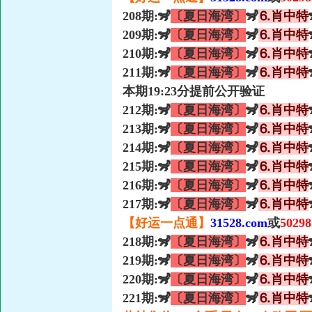
208期:🦨
〔夏日海湾〕
🦨
⒍肖中特
209期:🦨
〔夏日海湾〕
🦨
⒍肖中特
210期:🦨
〔夏日海湾〕
🦨
⒍肖中特
211期:🦨
〔夏日海湾〕
🦨
⒍肖中特
本期19:23分提前公开验证
212期:🦨
〔夏日海湾〕
🦨
⒍肖中特
213期:🦨
〔夏日海湾〕
🦨
⒍肖中特
214期:🦨
〔夏日海湾〕
🦨
⒍肖中特
215期:🦨
〔夏日海湾〕
🦨
⒍肖中特
216期:🦨
〔夏日海湾〕
🦨
⒍肖中特
217期:🦨
〔夏日海湾〕
🦨
⒍肖中特
【好运一点通】
31528.com
或
50298
218期:🦨
〔夏日海湾〕
🦨
⒍肖中特
219期:🦨
〔夏日海湾〕
🦨
⒍肖中特
220期:🦨
〔夏日海湾〕
🦨
⒍肖中特
221期:🦨
〔夏日海湾〕
🦨
⒍肖中特