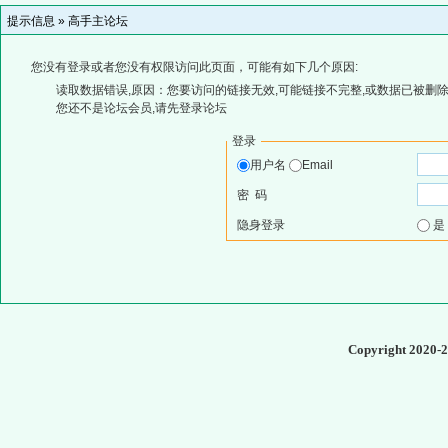
提示信息 »
高手主论坛
您没有登录或者您没有权限访问此页面，可能有如下几个原因:
读取数据错误,原因：您要访问的链接无效,可能链接不完整,或数据已被删除
您还不是论坛会员,请先登录论坛
登录
用户名
Email
密 码
隐身登录
Copyright 2020-