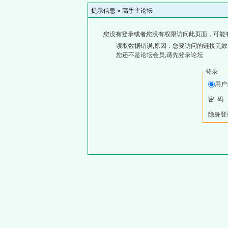
提示信息 »
高手主论坛
您没有登录或者您没有权限访问此页面，可能
读取数据错误,原因：您要访问的链接无效,
您还不是论坛会员,请先登录论坛
登录
用
密 码
隐身登