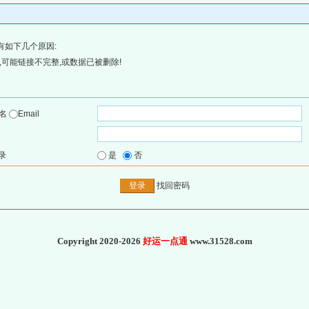
有如下几个原因:
可能链接不完整,或数据已被删除!
户名
Email
录
是
否
找回密码
Copyright 2020-2026
好运一点通
www.31528.com