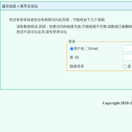
提示信息 »
高手主论坛
您没有登录或者您没有权限访问此页面，可能有如下几个原因:
读取数据错误,原因：您要访问的链接无效,可能链接不完整,或数据已被删除
您还不是论坛会员,请先登录论坛
登录
用户名
Email
密 码
隐身登录
Copyright 2020-