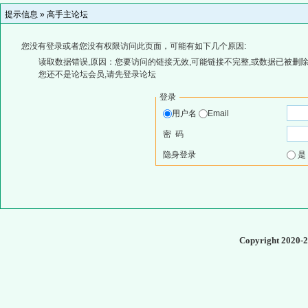
提示信息 »
高手主论坛
您没有登录或者您没有权限访问此页面，可能有如下几个原因:
读取数据错误,原因：您要访问的链接无效,可能链接不完整,或数据已被删除
您还不是论坛会员,请先登录论坛
登录
用户名
Email
密 码
隐身登录
Copyright 2020-