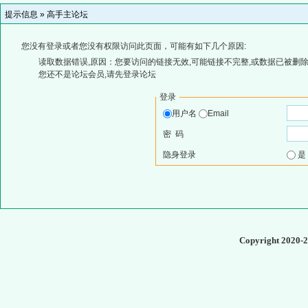
提示信息 »
高手主论坛
您没有登录或者您没有权限访问此页面，可能有如下几个原因:
读取数据错误,原因：您要访问的链接无效,可能链接不完整,或数据已被删除
您还不是论坛会员,请先登录论坛
登录
用户名
Email
密 码
隐身登录
Copyright 2020-