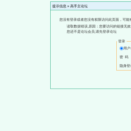
提示信息 »
高手主论坛
您没有登录或者您没有权限访问此页面，可能
读取数据错误,原因：您要访问的链接无效,
您还不是论坛会员,请先登录论坛
登录
用
密 码
隐身登