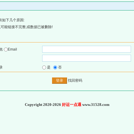
有如下几个原因:
可能链接不完整,或数据已被删除!
户名
Email
录
是
否
找回密码
Copyright 2020-2026
好运一点通
www.31528.com