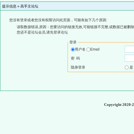
提示信息 »
高手主论坛
您没有登录或者您没有权限访问此页面，可能有如下几个原因:
读取数据错误,原因：您要访问的链接无效,可能链接不完整,或数据已被删除
您还不是论坛会员,请先登录论坛
登录
用户名
Email
密 码
隐身登录
Copyright 2020-