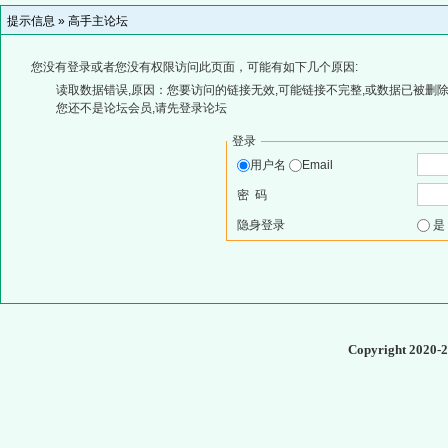
提示信息 »
高手主论坛
您没有登录或者您没有权限访问此页面，可能有如下几个原因:
读取数据错误,原因：您要访问的链接无效,可能链接不完整,或数据已被删除
您还不是论坛会员,请先登录论坛
登录
用户名
Email
密 码
隐身登录
Copyright 2020-