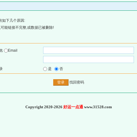
有如下几个原因:
可能链接不完整,或数据已被删除!
户名
Email
录
是
否
找回密码
Copyright 2020-2026
好运一点通
www.31528.com