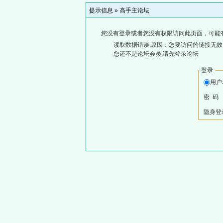
提示信息 »
高手主论坛
您没有登录或者您没有权限访问此页面，可能
读取数据错误,原因：您要访问的链接无效,
您还不是论坛会员,请先登录论坛
登录
用
密 码
隐身登