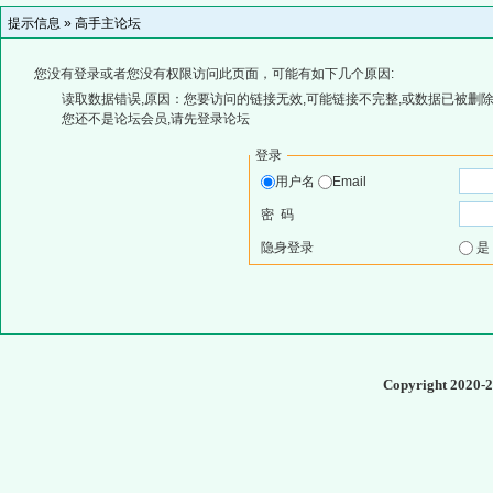
提示信息 »
高手主论坛
您没有登录或者您没有权限访问此页面，可能有如下几个原因:
读取数据错误,原因：您要访问的链接无效,可能链接不完整,或数据已被删除
您还不是论坛会员,请先登录论坛
登录
用户名
Email
密 码
隐身登录
Copyright 2020-