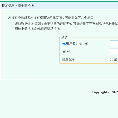
提示信息 »
高手主论坛
您没有登录或者您没有权限访问此页面，可能有如下几个原因:
读取数据错误,原因：您要访问的链接无效,可能链接不完整,或数据已被删除
您还不是论坛会员,请先登录论坛
登录
用户名
Email
密 码
隐身登录
Copyright 2020-