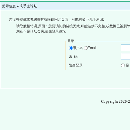
提示信息 »
高手主论坛
您没有登录或者您没有权限访问此页面，可能有如下几个原因:
读取数据错误,原因：您要访问的链接无效,可能链接不完整,或数据已被删除
您还不是论坛会员,请先登录论坛
登录
用户名
Email
密 码
隐身登录
Copyright 2020-