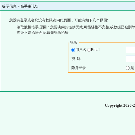
提示信息 »
高手主论坛
您没有登录或者您没有权限访问此页面，可能有如下几个原因:
读取数据错误,原因：您要访问的链接无效,可能链接不完整,或数据已被删除
您还不是论坛会员,请先登录论坛
登录
用户名
Email
密 码
隐身登录
Copyright 2020-