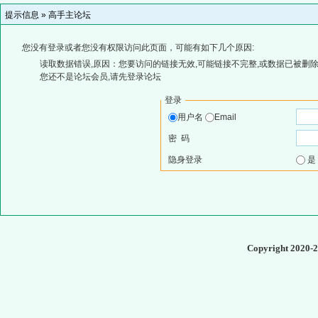
提示信息 »
高手主论坛
您没有登录或者您没有权限访问此页面，可能有如下几个原因:
读取数据错误,原因：您要访问的链接无效,可能链接不完整,或数据已被删除
您还不是论坛会员,请先登录论坛
登录
用户名
Email
密 码
隐身登录
Copyright 2020-