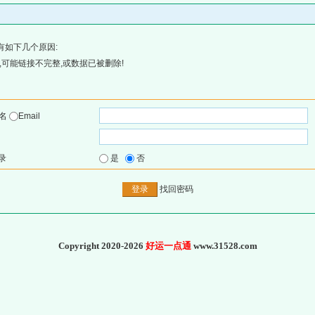
有如下几个原因:
可能链接不完整,或数据已被删除!
户名
Email
录
是
否
找回密码
Copyright 2020-2026
好运一点通
www.31528.com