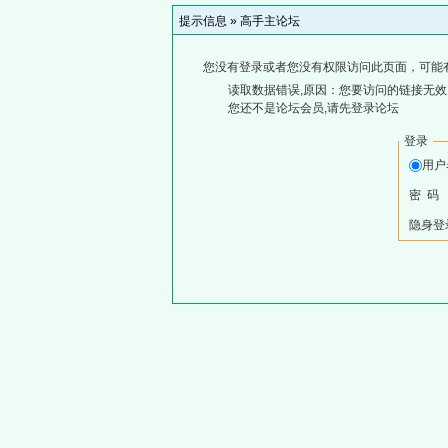
提示信息 »
高手主论坛
您没有登录或者您没有权限访问此页面，可能
读取数据错误,原因：您要访问的链接无效,
您还不是论坛会员,请先登录论坛
登录
用
密 码
隐身登