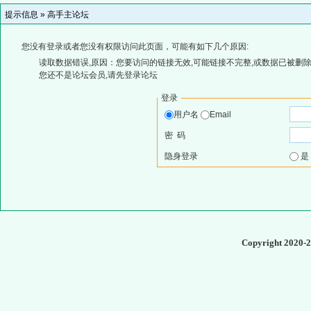
提示信息 »
高手主论坛
您没有登录或者您没有权限访问此页面，可能有如下几个原因:
读取数据错误,原因：您要访问的链接无效,可能链接不完整,或数据已被删除
您还不是论坛会员,请先登录论坛
登录
用户名
Email
密 码
隐身登录
Copyright 2020-