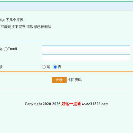
有如下几个原因:
可能链接不完整,或数据已被删除!
户名
Email
录
是
否
找回密码
Copyright 2020-2026
好运一点通
www.31528.com