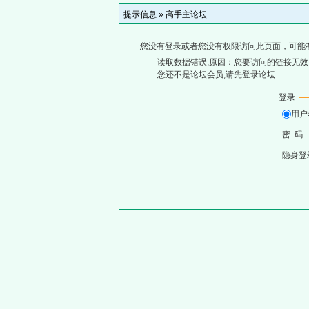
提示信息 »
高手主论坛
您没有登录或者您没有权限访问此页面，可能
读取数据错误,原因：您要访问的链接无效,
您还不是论坛会员,请先登录论坛
登录
用
密 码
隐身登