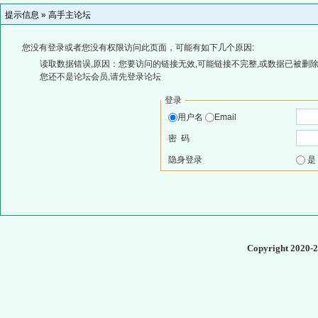
提示信息 »
高手主论坛
您没有登录或者您没有权限访问此页面，可能有如下几个原因:
读取数据错误,原因：您要访问的链接无效,可能链接不完整,或数据已被删除
您还不是论坛会员,请先登录论坛
登录
用户名
Email
密 码
隐身登录
Copyright 2020-