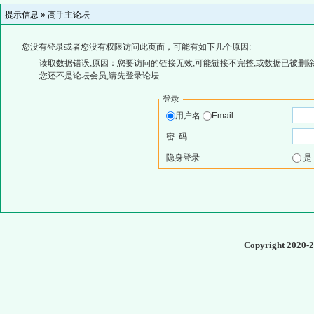
提示信息 »
高手主论坛
您没有登录或者您没有权限访问此页面，可能有如下几个原因:
读取数据错误,原因：您要访问的链接无效,可能链接不完整,或数据已被删除
您还不是论坛会员,请先登录论坛
登录
用户名
Email
密 码
隐身登录
Copyright 2020-