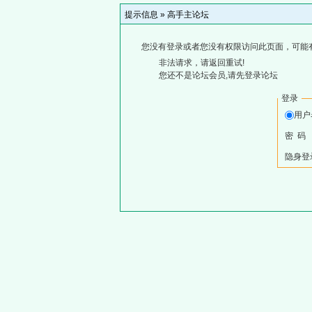
提示信息 »
高手主论坛
您没有登录或者您没有权限访问此页面，可能
非法请求，请返回重试!
您还不是论坛会员,请先登录论坛
登录
用
密 码
隐身登