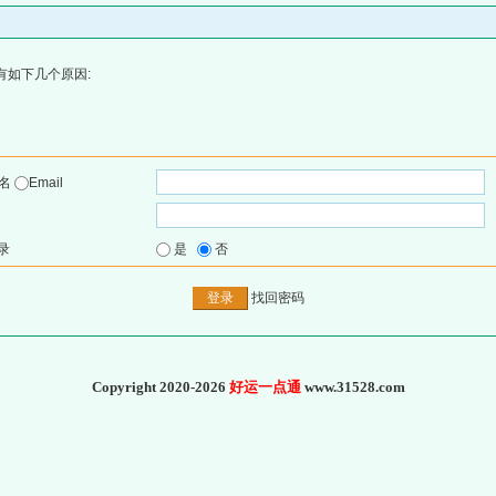
有如下几个原因:
户名
Email
录
是
否
找回密码
Copyright 2020-2026
好运一点通
www.31528.com